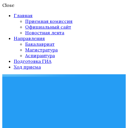
Close
Главная
Приемная комиссия
Официальный сайт
Новостная лента
Направления
Бакалавриат
Магистратура
Аспирантура
Подготовка ГИА
Ход приема