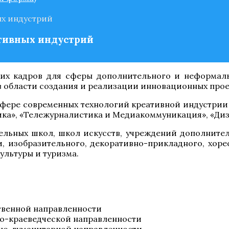
ых индустрий
ативных индустрий
ких кадров для сферы дополнительного и неформа
области создания и реализации инновационных проект
сфере современных технологий креативной индустрии 
гика», «Тележурналистика и Медиакоммуникация», «Диз
льных школ, школ искусств, учреждений дополните
, изобразительного, декоративно-прикладного, хор
ультуры и туризма.
твенной направленности
ко-краеведческой направленности