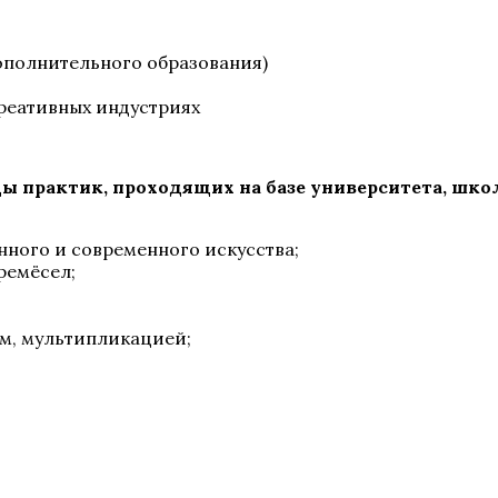
ополнительного образования)
реативных индустриях
 практик, проходящих на базе университета, шко
нного и современного искусства;
ремёсел;
м, мультипликацией;