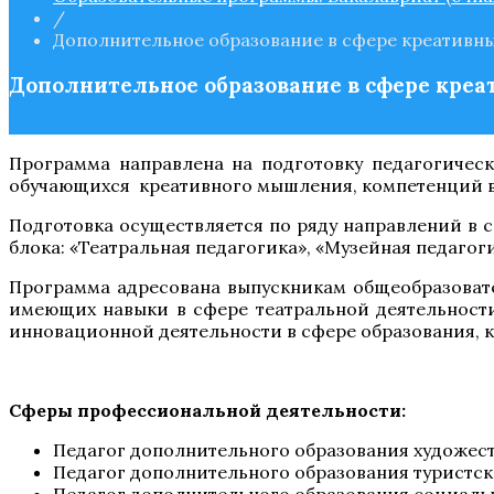
/
Дополнительное образование в сфере креативн
Дополнительное образование в сфере кре
Программа направлена на подготовку педагогичес
обучающихся креативного мышления, компетенций в 
Подготовка осуществляется по ряду направлений в 
блока: «Театральная педагогика», «Музейная педаго
Программа адресована выпускникам общеобразовате
имеющих навыки в сфере театральной деятельности
инновационной деятельности в сфере образования, к
Сферы профессиональной деятельности:
Педагог дополнительного образования художес
Педагог дополнительного образования туристс