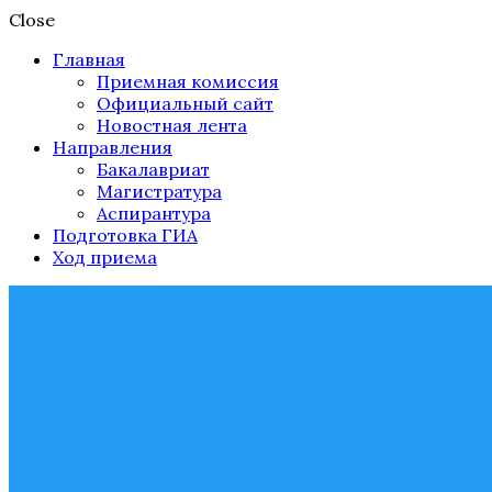
Close
Главная
Приемная комиссия
Официальный сайт
Новостная лента
Направления
Бакалавриат
Магистратура
Аспирантура
Подготовка ГИА
Ход приема