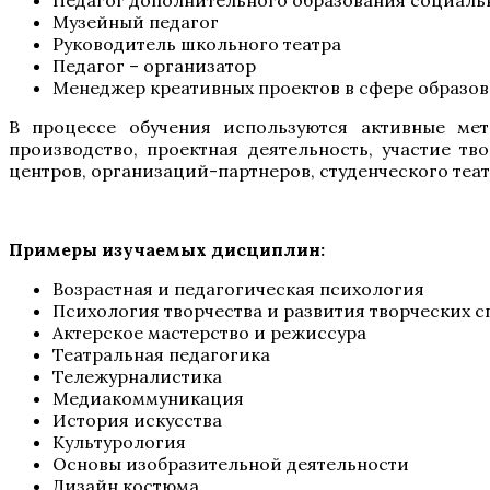
Педагог дополнительного образования социаль
Музейный педагог
Руководитель школьного театра
Педагог – организатор
Менеджер креативных проектов в сфере образова
В процессе обучения используются активные мето
производство, проектная деятельность, участие тв
центров, организаций-партнеров, студенческого теат
Примеры изучаемых дисциплин:
Возрастная и педагогическая психология
Психология творчества и развития творческих 
Актерское мастерство и режиссура
Театральная педагогика
Тележурналистика
Медиакоммуникация
История искусства
Культурология
Основы изобразительной деятельности
Дизайн костюма