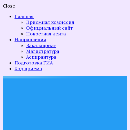
Close
Главная
Приемная комиссия
Официальный сайт
Новостная лента
Направления
Бакалавриат
Магистратура
Аспирантура
Подготовка ГИА
Ход приема