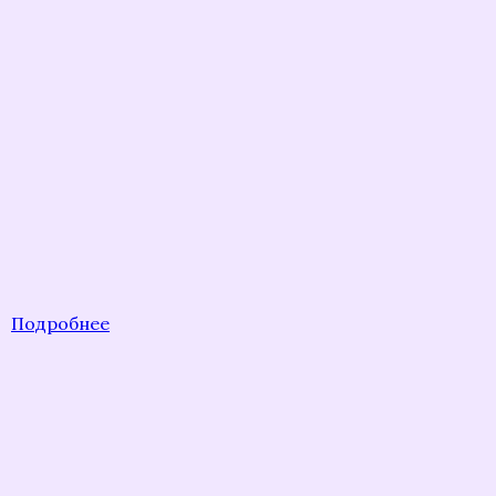
Подробнее